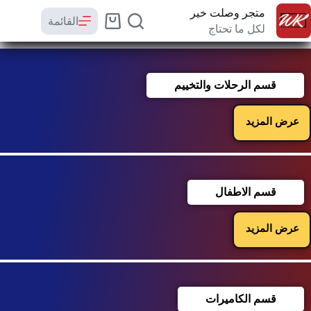
متجر وصلت خير
القائمة
لكل ما تحتاج
قسم الرحلات والتخييم
عرض المزيد
قسم الاطفال
عرض المزيد
قسم الكاميرات