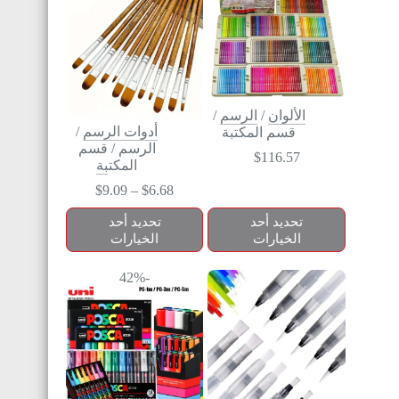
الألوان
/
الرسم
/
أدوات الرسم
/
قسم المكتبة
الرسم
/
قسم
$
116.57
المكتبة
$
9.09
–
$
6.68
تحديد أحد
تحديد أحد
الخيارات
الخيارات
-42%