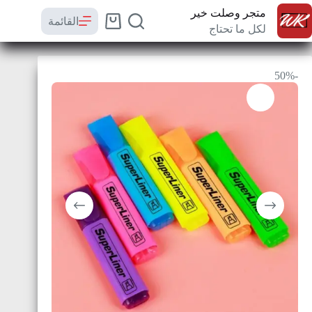
متجر وصلت خير
القائمة
لكل ما تحتاج
-50%