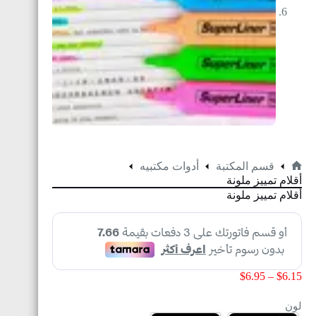
قسم المكتبة
أدوات مكتبيه
أقلام تمييز ملونة
أقلام تمييز ملونة
$
6.95
–
$
6.15
لون