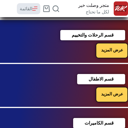
متجر وصلت خير
القائمة
لكل ما تحتاج
قسم الرحلات والتخييم
عرض المزيد
قسم الاطفال
عرض المزيد
قسم الكاميرات