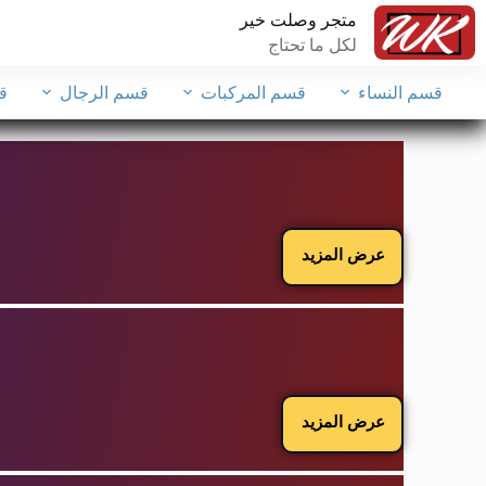
متجر وصلت خير
لكل ما تحتاج
قسم النساء
قسم المركبات
قسم الرجال
ق
عرض المزيد
عرض المزيد