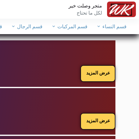
متجر وصلت خير
لكل ما تحتاج
قسم النساء
قسم المركبات
قسم الرجال
ق
عرض المزيد
عرض المزيد