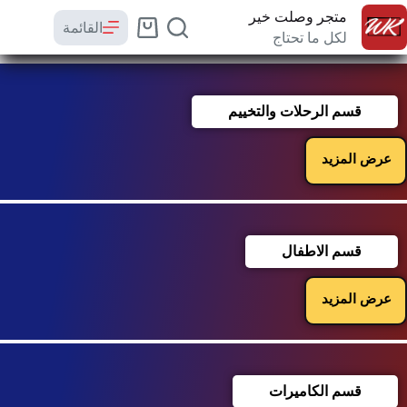
متجر وصلت خير
القائمة
لكل ما تحتاج
قسم الرحلات والتخييم
عرض المزيد
قسم الاطفال
عرض المزيد
قسم الكاميرات