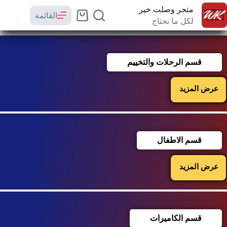
متجر وصلت خير
القائمة
لكل ما تحتاج
قسم الرحلات والتخييم
عرض المزيد
قسم الاطفال
عرض المزيد
قسم الكاميرات