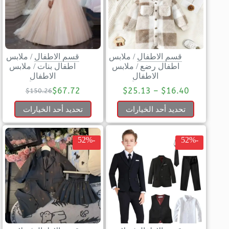
قسم الاطفال
/
ملابس
قسم الاطفال
/
ملابس
اطفال رضع
/
ملابس
اطفال بنات
/
ملابس
الاطفال
الاطفال
$
67.72
$
25.13
–
$
16.40
$
150.26
تحديد أحد الخيارات
تحديد أحد الخيارات
-52%
-52%