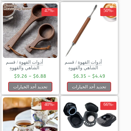
-47%
-50%
أدوات القهوة
/
قسم
أدوات القهوة
/
قسم
الشاهي والقهوه
الشاهي والقهوه
$
9.26
–
$
6.88
$
6.35
–
$
4.49
تحديد أحد الخيارات
تحديد أحد الخيارات
-40%
-66%