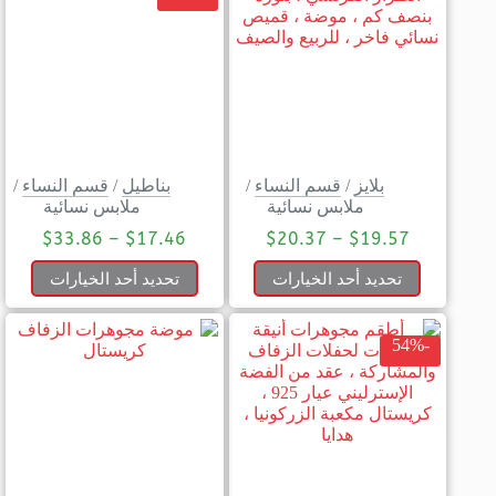
بلايز
/
قسم النساء
/
بناطيل
/
قسم النساء
/
ملابس نسائية
ملابس نسائية
$
33.86
–
$
17.46
$
20.37
–
$
19.57
تحديد أحد الخيارات
تحديد أحد الخيارات
-54%