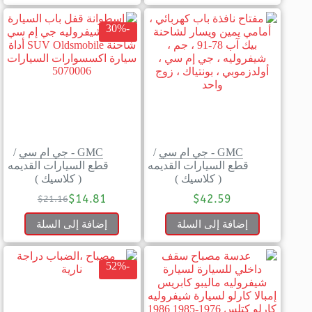
-30%
GMC - جي ام سي
/
GMC - جي ام سي
/
قطع السيارات القديمه
قطع السيارات القديمه
( كلاسيك )
( كلاسيك )
$
14.81
$
42.59
$
21.16
إضافة إلى السلة
إضافة إلى السلة
-52%