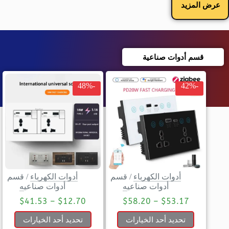
عرض المزيد
قسم أدوات صناعية
-48%
-42%
أدوات الكهرباء
/
قسم
أدوات الكهرباء
/
قسم
أدوات صناعيه
أدوات صناعيه
$
41.53
–
$
12.70
$
58.20
–
$
53.17
تحديد أحد الخيارات
تحديد أحد الخيارات