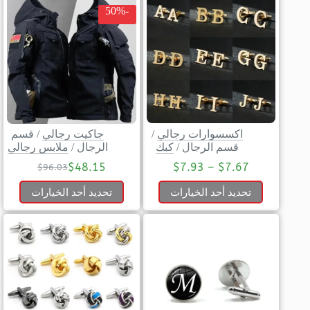
-50%
اكسسوارات رجالي
/
جاكيت رجالي
/
قسم
قسم الرجال
/
كبك
الرجال
/
ملابس رجالي
$
48.15
$
7.93
–
$
7.67
$
96.03
تحديد أحد الخيارات
تحديد أحد الخيارات