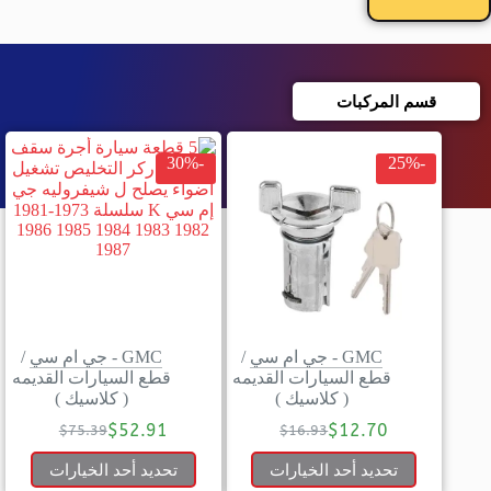
قسم المركبات
-30%
-25%
GMC - جي ام سي
/
GMC - جي ام سي
/
قطع السيارات القديمه
قطع السيارات القديمه
( كلاسيك )
( كلاسيك )
$
52.91
$
12.70
$
75.39
$
16.93
تحديد أحد الخيارات
تحديد أحد الخيارات