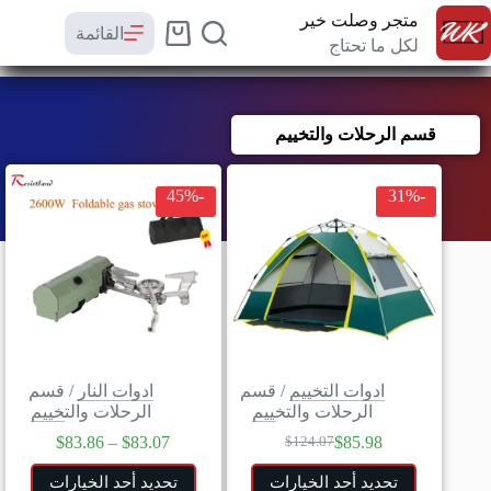
متجر وصلت خير
القائمة
لكل ما تحتاج
قسم الرحلات والتخييم
-45%
-31%
ادوات التخييم
/
قسم
ادوات النار
/
قسم
الرحلات والتخييم
الرحلات والتخييم
$
83.86
–
$
83.07
$
85.98
$
124.07
تحديد أحد الخيارات
تحديد أحد الخيارات