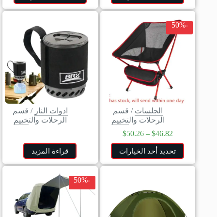
-50%
الجلسات
/
قسم
ادوات النار
/
قسم
الرحلات والتخييم
الرحلات والتخييم
$
50.26
–
$
46.82
تحديد أحد الخيارات
قراءة المزيد
-50%