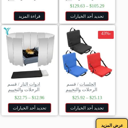
$
129.63
–
$
105.29
تحديد أحد الخيارات
قراءة المزيد
-43%
الجلسات
/
قسم
ادوات النار
/
قسم
الرحلات والتخييم
الرحلات والتخييم
$
22.75
–
$
12.96
$
25.92
–
$
25.13
تحديد أحد الخيارات
تحديد أحد الخيارات
عرض المزيد