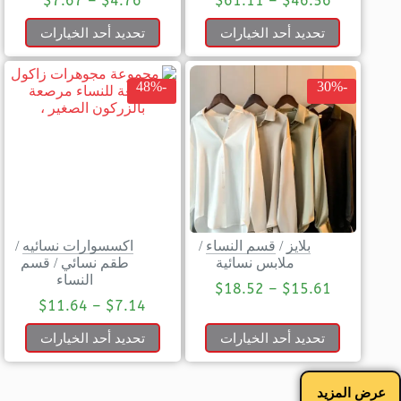
$
7.67
–
$
4.76
$
61.11
–
$
46.56
تحديد أحد الخيارات
تحديد أحد الخيارات
-48%
-30%
بلايز
/
قسم النساء
/
اكسسوارات نسائيه
/
ملابس نسائية
طقم نسائي
/
قسم
النساء
$
18.52
–
$
15.61
$
11.64
–
$
7.14
تحديد أحد الخيارات
تحديد أحد الخيارات
عرض المزيد