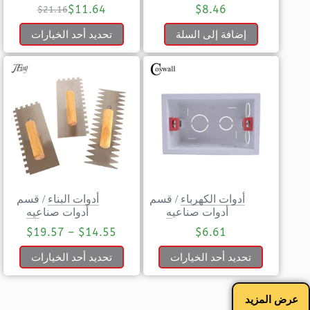
$
11.64
$
8.46
$
21.16
إضافة إلى السلة
تحديد أحد الخيارات
أدوات الكهرباء
/
قسم
أدوات البناء
/
قسم
أدوات صناعيه
أدوات صناعيه
$
19.57
–
$
14.55
$
6.61
تحديد أحد الخيارات
تحديد أحد الخيارات
عرض المزيد