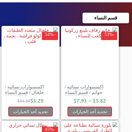
قسم النساء
-54%
-53%
اكسسوارات نسائيه
/
اكسسوارات نسائيه
/
خواتم
/
قسم النساء
خلخال
/
قسم النساء
$
5.29
$
7.93
–
$
5.82
$
11.37
تحديد أحد الخيارات
تحديد أحد الخيارات
-45%