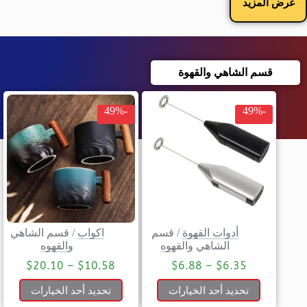
عرض المزيد
قسم الشاهي والقهوة
-49%
-49%
أدوات القهوة
/
قسم
اكواب
/
قسم الشاهي
الشاهي والقهوه
والقهوه
$
20.10
–
$
10.58
$
6.88
–
$
6.35
تحديد أحد الخيارات
تحديد أحد الخيارات