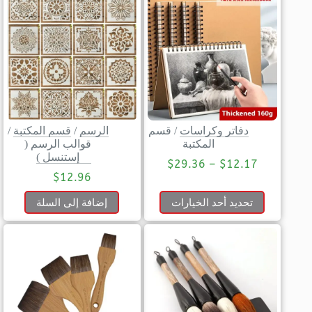
دفاتر وكراسات
/
قسم
الرسم
/
قسم المكتبة
/
المكتبة
قوالب الرسم (
إستنسل )
$
29.36
–
$
12.17
$
12.96
تحديد أحد الخيارات
إضافة إلى السلة