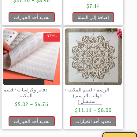
$
37.56
–
$
8.46
$
7.14
إضافة إلى السلة
تحديد أحد الخيارات
-51%
الرسم
/
قسم المكتبة
/
دفاتر وكراسات
/
قسم
قوالب الرسم (
المكتبة
إستنسل )
$
5.02
–
$
4.76
$
11.11
–
$
8.99
تحديد أحد الخيارات
تحديد أحد الخيارات