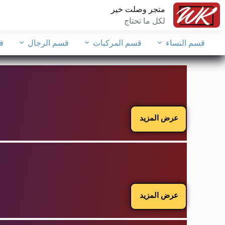
متجر وصلت خير
لكل ما تحتاج
قسم النساء
قسم المركبات
قسم الرجال
ق
عرض المزيد
عرض المزيد