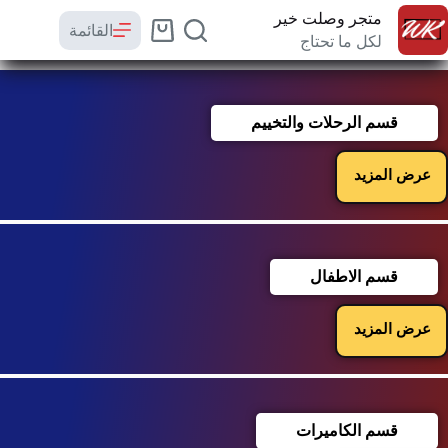
متجر وصلت خير
القائمة
لكل ما تحتاج
قسم الرحلات والتخييم
عرض المزيد
قسم الاطفال
عرض المزيد
قسم الكاميرات