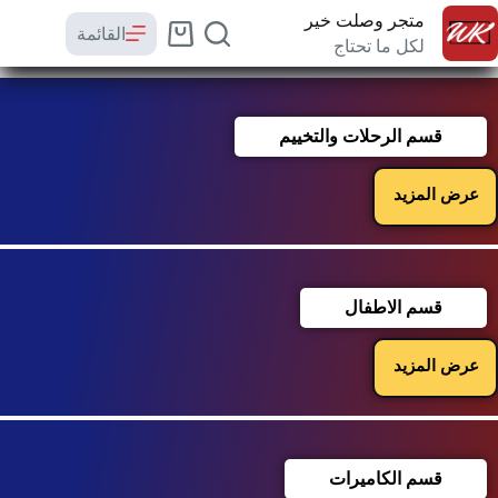
متجر وصلت خير
القائمة
لكل ما تحتاج
قسم الرحلات والتخييم
عرض المزيد
قسم الاطفال
عرض المزيد
قسم الكاميرات