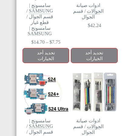
ادوات صيانة
سامسونج |
/
SAMSUNG
الجوالات
/
قسم
قسم الجوال
/
الجوال
قطع غيار
$
42.24
سامسونج |
SAMSUNG
$
14.70
–
$
7.75
تحديد أحد
تحديد أحد
الخيارات
الخيارات
ادوات صيانة
سامسونج |
/
SAMSUNG
الجوالات
/
قسم
قسم الجوال
/
الجوال