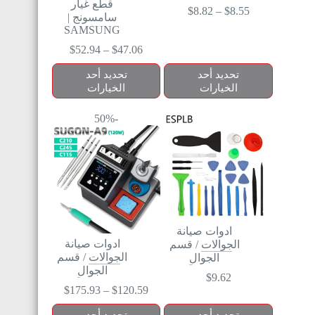
قطع غيار
$
8.82
–
$
8.55
سامسونج |
SAMSUNG
$
52.94
–
$
47.06
تحديد أحد
تحديد أحد
الخيارات
الخيارات
-50%
ادوات صيانة
ادوات صيانة
الجوالات
/
قسم
الجوالات
/
قسم
الجوال
الجوال
$
9.62
$
175.93
–
$
120.59
تحديد أحد
تحديد أحد