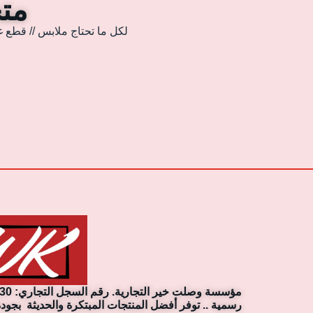
متجر
لكل ما تحتاج ملابس // قطع غ
رسمية .. توفر أفضل المنتجات المبتكرة والحديثة بجودة