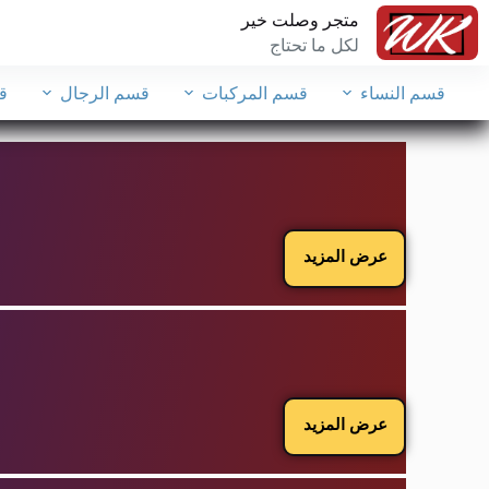
متجر وصلت خير
لكل ما تحتاج
قسم النساء
قسم المركبات
قسم الرجال
ق
عرض المزيد
عرض المزيد