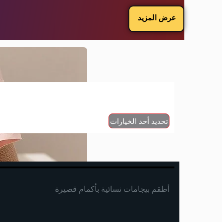
عرض المزيد
تحديد أحد الخيارات
أطقم بيجامات نسائية بأكمام قصيرة