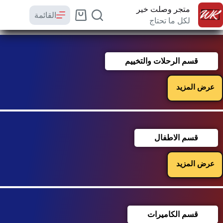
متجر وصلت خير
القائمة
لكل ما تحتاج
قسم الرحلات والتخييم
عرض المزيد
قسم الاطفال
عرض المزيد
قسم الكاميرات