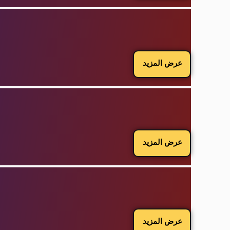
عرض المزيد
عرض المزيد
عرض المزيد