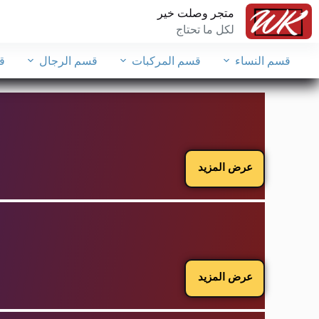
متجر وصلت خير
لكل ما تحتاج
قسم النساء
قسم المركبات
قسم الرجال
ق
عرض المزيد
عرض المزيد