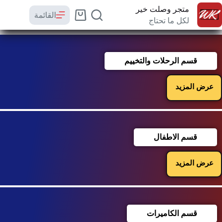
متجر وصلت خير
القائمة
لكل ما تحتاج
قسم الرحلات والتخييم
عرض المزيد
قسم الاطفال
عرض المزيد
قسم الكاميرات