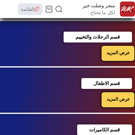
متجر وصلت خير
القائمة
لكل ما تحتاج
قسم الرحلات والتخييم
عرض المزيد
قسم الاطفال
عرض المزيد
قسم الكاميرات