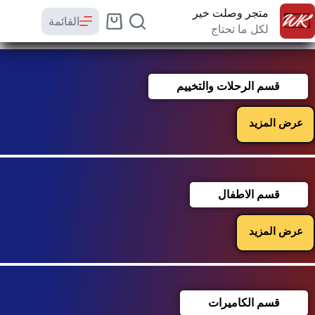
متجر وصلت خير
القائمة
لكل ما تحتاج
قسم الرحلات والتخييم
عرض المزيد
قسم الاطفال
عرض المزيد
قسم الكاميرات