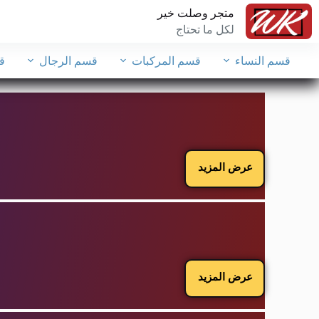
متجر وصلت خير
لكل ما تحتاج
قسم النساء
قسم المركبات
قسم الرجال
ق
عرض المزيد
عرض المزيد