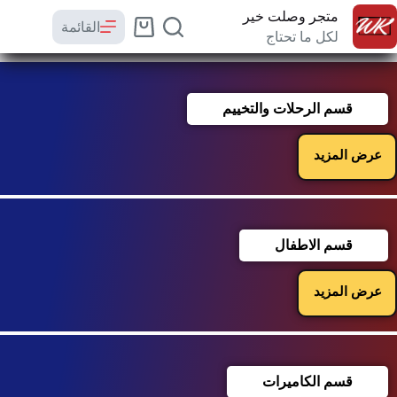
متجر وصلت خير
القائمة
لكل ما تحتاج
قسم الرحلات والتخييم
عرض المزيد
قسم الاطفال
عرض المزيد
قسم الكاميرات