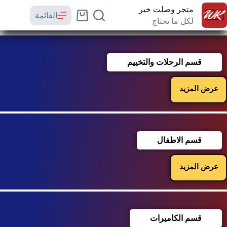
متجر وصلت خير
القائمة
لكل ما تحتاج
قسم الرحلات والتخييم
عرض المزيد
قسم الاطفال
عرض المزيد
قسم الكاميرات