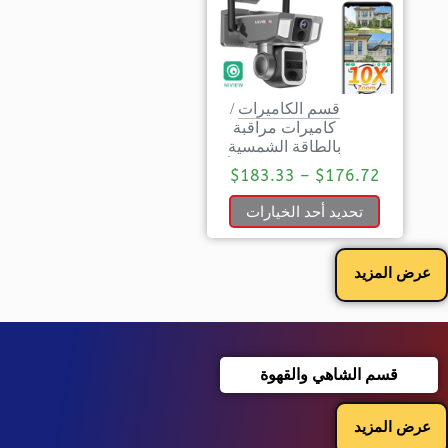
قسم الكاميرات
/
كاميرات مراقبة
بالطاقة الشمسية
$
183.33
–
$
176.72
تحديد أحد الخيارات
عرض المزيد
قسم الشاهي والقهوة
عرض المزيد