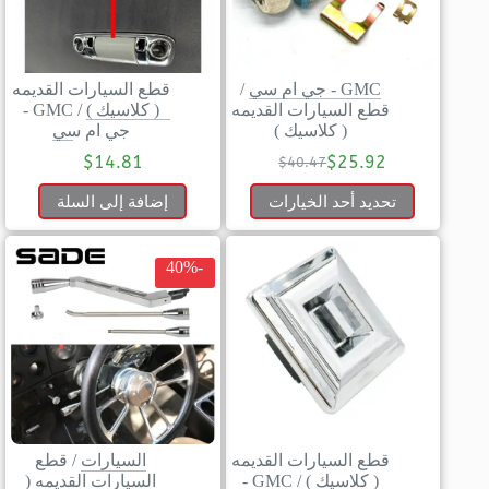
GMC - جي ام سي
/
قطع السيارات القديمه
قطع السيارات القديمه
( كلاسيك )
/
GMC -
( كلاسيك )
جي ام سي
$
14.81
$
25.92
$
40.47
تحديد أحد الخيارات
إضافة إلى السلة
-40%
قطع السيارات القديمه
السيارات
/
قطع
( كلاسيك )
/
GMC -
السيارات القديمه (