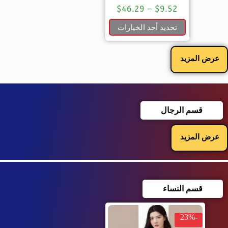
$
46.29
–
$
9.52
تحديد أحد الخيارات
عرض المزيد
قسم الرجال
عرض المزيد
قسم النساء
-23%