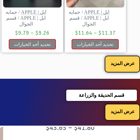
ابل | APPLE
/
حمايه
ابل | APPLE
/
حمايه
ابل | APPLE
/
قسم
ابل | APPLE
/
قسم
الجوال
الجوال
$
9.79
–
$
9.26
$
11.64
–
$
11.37
تحديد أحد الخيارات
تحديد أحد الخيارات
عرض المزيد
قسم الحديقة والزراعة
عرض المزيد
$
43.65
–
$
41.80