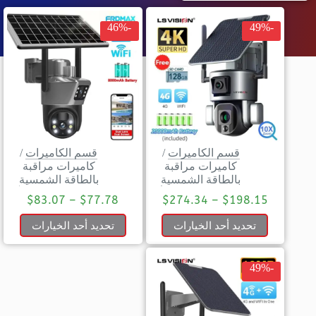
-46%
-49%
قسم الكاميرات
/
قسم الكاميرات
/
كاميرات مراقبة
كاميرات مراقبة
بالطاقة الشمسية
بالطاقة الشمسية
$
83.07
–
$
77.78
$
274.34
–
$
198.15
تحديد أحد الخيارات
تحديد أحد الخيارات
-49%