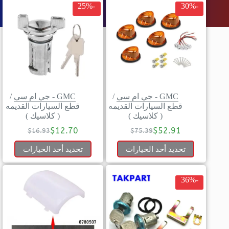
-25%
-30%
GMC - جي ام سي
/
GMC - جي ام سي
/
قطع السيارات القديمه
قطع السيارات القديمه
( كلاسيك )
( كلاسيك )
$
12.70
$
52.91
$
16.93
$
75.39
تحديد أحد الخيارات
تحديد أحد الخيارات
-36%