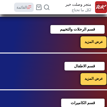
متجر وصلت خير
القائمة
لكل ما تحتاج
قسم الرحلات والتخييم
عرض المزيد
قسم الاطفال
عرض المزيد
قسم الكاميرات