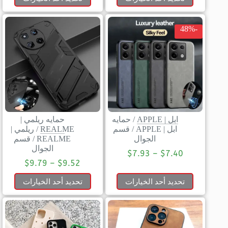
-48%
ابل | APPLE
/
حمايه
حمايه ريلمي |
ابل | APPLE
/
قسم
REALME
/
ريلمي |
الجوال
REALME
/
قسم
الجوال
$
7.93
–
$
7.40
$
9.79
–
$
9.52
تحديد أحد الخيارات
تحديد أحد الخيارات