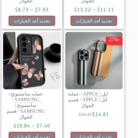
الجوال
الجوال
$
8.73
–
$
7.93
$
13.22
–
$
11.11
تحديد أحد الخيارات
تحديد أحد الخيارات
-27%
ابل | APPLE
/
حمايه
حمايه سامسونج |
/
SAMSUNG
ابل | APPLE
/
قسم
سامسونج |
الجوال
SAMSUNG
/
قسم
$
14.81
$
20.37
الجوال
$
10.84
–
$
7.40
تحديد أحد الخيارات
تحديد أحد الخيارات