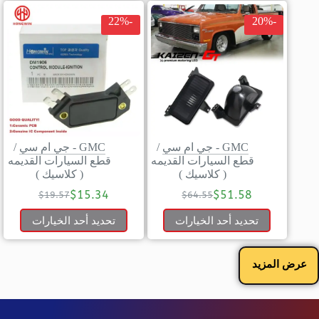
-22%
-20%
GMC - جي ام سي
/
GMC - جي ام سي
/
قطع السيارات القديمه
قطع السيارات القديمه
( كلاسيك )
( كلاسيك )
$
15.34
$
51.58
$
19.57
$
64.55
تحديد أحد الخيارات
تحديد أحد الخيارات
عرض المزيد