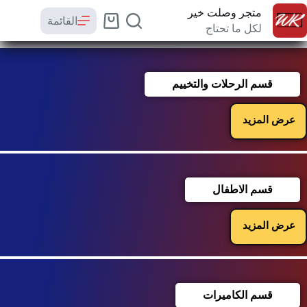
متجر وصلت خير
القائمة
لكل ما تحتاج
قسم الرحلات والتخييم
عرض المزيد
قسم الاطفال
عرض المزيد
قسم الكاميرات