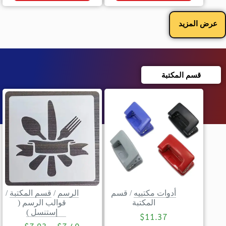
عرض المزيد
قسم المكتبة
أدوات مكتبيه
/
قسم
الرسم
/
قسم المكتبة
/
المكتبة
قوالب الرسم (
إستنسل )
$
11.37