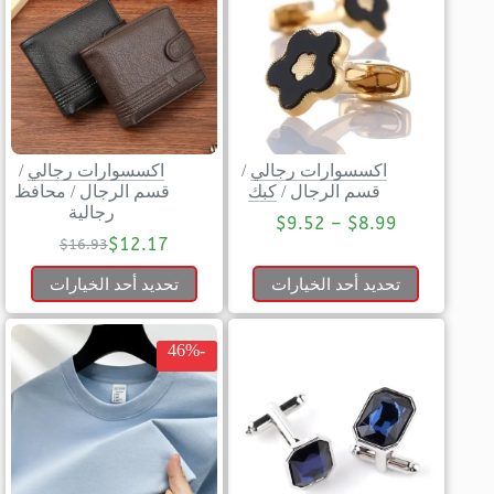
اكسسوارات رجالي
/
اكسسوارات رجالي
/
قسم الرجال
/
كبك
قسم الرجال
/
محافظ
رجالية
$
9.52
–
$
8.99
$
12.17
$
16.93
تحديد أحد الخيارات
تحديد أحد الخيارات
-46%