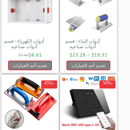
أدوات البناء
/
قسم
أدوات الكهرباء
/
قسم
أدوات صناعيه
أدوات صناعيه
$
6.61
$
23.28
–
$
19.31
$
7.40
تحديد أحد الخيارات
تحديد أحد الخيارات
-45%
-50%