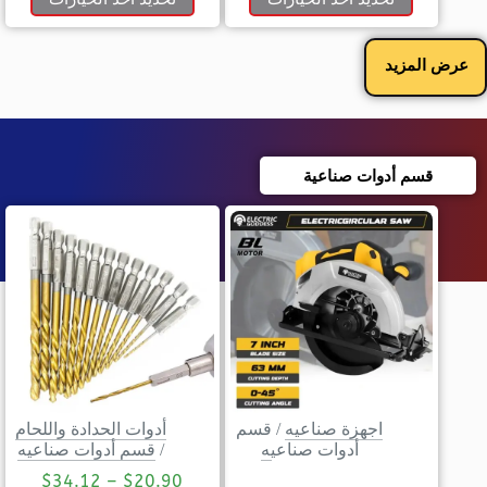
عرض المزيد
قسم أدوات صناعية
اجهزة صناعيه
/
قسم
أدوات الحدادة واللحام
أدوات صناعيه
/
قسم أدوات صناعيه
$
34.12
–
$
20.90