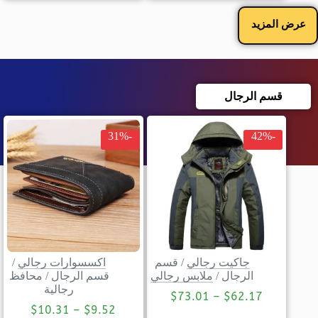
عرض المزيد
قسم الرجال
-31%
-42%
جاكيت رجالي
/
قسم
اكسسوارات رجالي
/
الرجال
/
ملابس رجالي
قسم الرجال
/
محافظ
رجالية
$
73.01
–
$
62.17
$
10.31
–
$
9.52