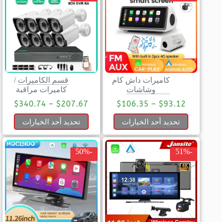
كاميرات داش كام
قسم الكاميرات
/
وشاشات
كاميرات مراقبة
$
340.74
–
$
207.67
$
106.35
–
$
93.12
تحديد أحد الخيارات
تحديد أحد الخيارات
-50%
-51%