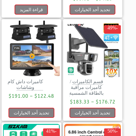
تحديد أحد الخيارات
قراءة المزيد
-49%
قسم الكاميرات
/
كاميرات داش كام
كاميرات مراقبة
وشاشات
بالطاقة الشمسية
$
191.00
–
$
122.48
$
183.33
–
$
176.72
تحديد أحد الخيارات
تحديد أحد الخيارات
-41%
-50%