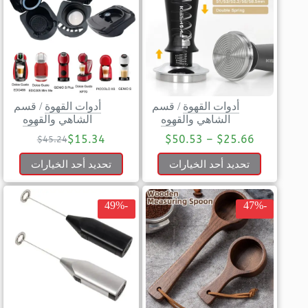
أدوات القهوة
/
قسم
أدوات القهوة
/
قسم
الشاهي والقهوه
الشاهي والقهوه
$
15.34
$
50.53
–
$
25.66
$
45.24
تحديد أحد الخيارات
تحديد أحد الخيارات
-49%
-47%