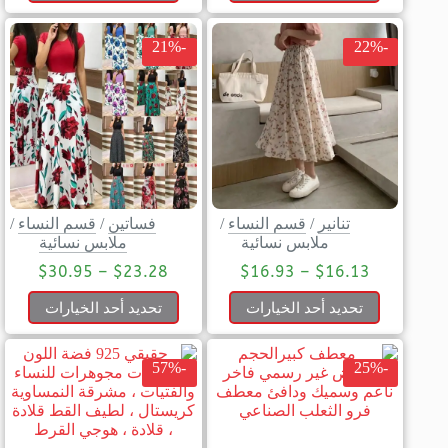
-21%
-22%
تنانير
/
قسم النساء
/
فساتين
/
قسم النساء
/
ملابس نسائية
ملابس نسائية
$
30.95
–
$
23.28
$
16.93
–
$
16.13
تحديد أحد الخيارات
تحديد أحد الخيارات
-57%
-25%