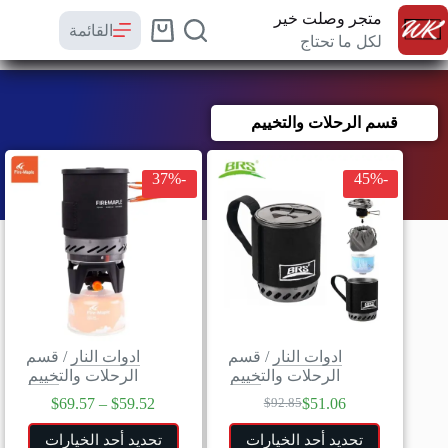
متجر وصلت خير
القائمة
لكل ما تحتاج
قسم الرحلات والتخييم
-37%
-45%
ادوات النار
/
قسم
ادوات النار
/
قسم
الرحلات والتخييم
الرحلات والتخييم
$
69.57
–
$
59.52
$
51.06
$
92.85
تحديد أحد الخيارات
تحديد أحد الخيارات