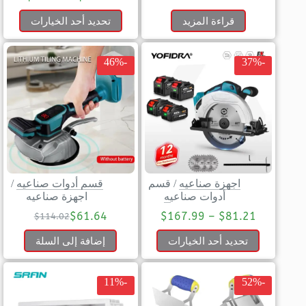
قراءة المزيد
تحديد أحد الخيارات
-46%
-37%
اجهزة صناعيه
/
قسم
قسم أدوات صناعيه
/
أدوات صناعيه
اجهزة صناعيه
$
61.64
$
167.99
–
$
81.21
$
114.02
تحديد أحد الخيارات
إضافة إلى السلة
-11%
-52%