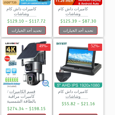
كاميرات داش كام
كاميرات داش كام
وشاشات
وشاشات
$
129.10
–
$
117.72
$
125.39
–
$
87.30
تحديد أحد الخيارات
تحديد أحد الخيارات
-49%
-52%
كاميرات داش كام
قسم الكاميرات
/
وشاشات
كاميرات مراقبة
بالطاقة الشمسية
$
55.82
–
$
21.16
$
274.34
–
$
198.15