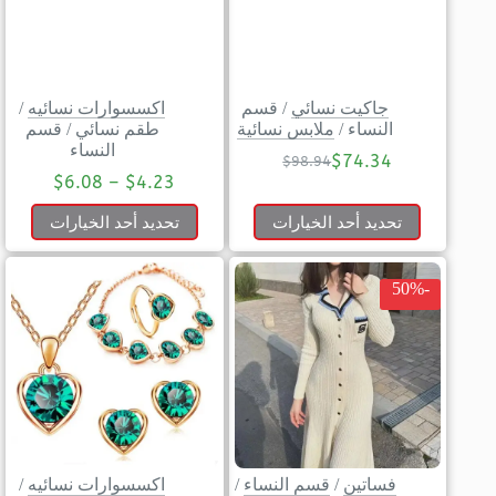
جاكيت نسائي
/
قسم
اكسسوارات نسائيه
/
النساء
/
ملابس نسائية
طقم نسائي
/
قسم
النساء
$
74.34
$
98.94
$
6.08
–
$
4.23
تحديد أحد الخيارات
تحديد أحد الخيارات
-50%
فساتين
/
قسم النساء
/
اكسسوارات نسائيه
/