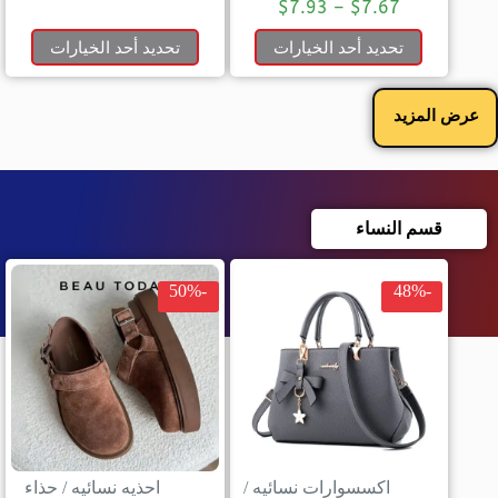
$
7.93
–
$
7.67
تحديد أحد الخيارات
تحديد أحد الخيارات
عرض المزيد
قسم النساء
-50%
-48%
اكسسوارات نسائيه
/
احذيه نسائيه
/
حذاء