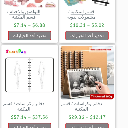
قسم المكتبة
/
اللواصق والاختام
/
مشغولات يدويه
قسم المكتبة
$
7.14
–
$
6.88
$
19.31
–
$
5.02
تحديد أحد الخيارات
تحديد أحد الخيارات
دفاتر وكراسات
/
قسم
دفاتر وكراسات
/
قسم
المكتبة
المكتبة
$
57.14
–
$
37.56
$
29.36
–
$
12.17
تحديد أحد الخيارات
تحديد أحد الخيارات