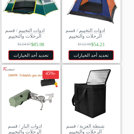
ادوات التخييم
/
قسم
ادوات التخييم
/
قسم
الرحلات والتخييم
الرحلات والتخييم
$
85.98
$
54.23
$
124.07
$
112.96
تحديد أحد الخيارات
تحديد أحد الخيارات
-45%
شنطة العزبة
/
قسم
ادوات النار
/
قسم
الرحلات والتخييم
الرحلات والتخييم