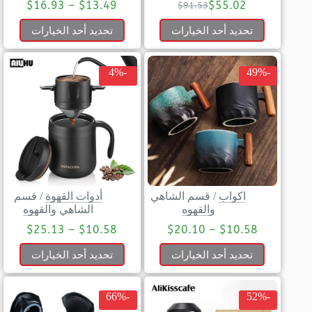
$
16.93
–
$
13.49
$
55.02
$
91.53
تحديد أحد الخيارات
تحديد أحد الخيارات
-4%
-49%
اكواب
/
قسم الشاهي
أدوات القهوة
/
قسم
والقهوه
الشاهي والقهوه
$
25.13
–
$
10.58
$
20.10
–
$
10.58
تحديد أحد الخيارات
تحديد أحد الخيارات
-66%
-52%