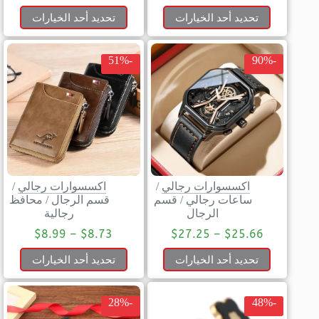
تحديد أحد الخيارات
تحديد أحد الخيارات
-51%
-90%
اكسسوارات رجالي
/
اكسسوارات رجالي
/
ساعات رجالي
/
قسم
قسم الرجال
/
محافظ
الرجال
رجالية
$
8.99
–
$
8.73
$
27.25
–
$
25.66
تحديد أحد الخيارات
تحديد أحد الخيارات
-28%
-48%