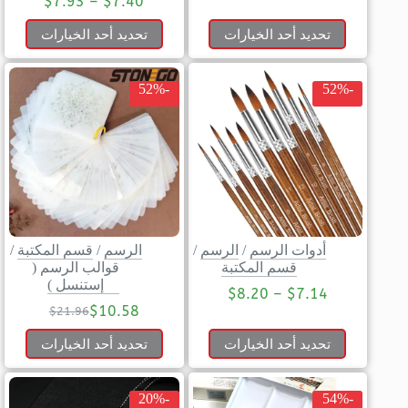
$
7.93
–
$
7.40
تحديد أحد الخيارات
تحديد أحد الخيارات
-52%
-52%
أدوات الرسم
/
الرسم
/
الرسم
/
قسم المكتبة
/
قسم المكتبة
قوالب الرسم (
إستنسل )
$
8.20
–
$
7.14
$
10.58
$
21.96
تحديد أحد الخيارات
تحديد أحد الخيارات
-20%
-54%