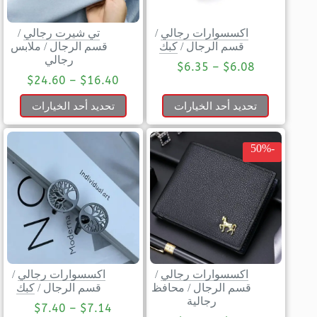
اكسسوارات رجالي
/
تي شيرت رجالي
/
قسم الرجال
/
كبك
قسم الرجال
/
ملابس
رجالي
$
6.35
–
$
6.08
$
24.60
–
$
16.40
تحديد أحد الخيارات
تحديد أحد الخيارات
-50%
اكسسوارات رجالي
/
اكسسوارات رجالي
/
قسم الرجال
/
محافظ
قسم الرجال
/
كبك
رجالية
$
7.40
–
$
7.14