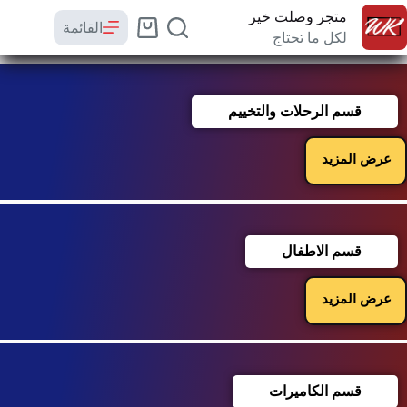
متجر وصلت خير
القائمة
لكل ما تحتاج
قسم الرحلات والتخييم
عرض المزيد
قسم الاطفال
عرض المزيد
قسم الكاميرات