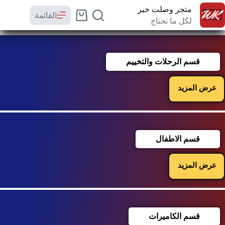
متجر وصلت خير
القائمة
لكل ما تحتاج
قسم الرحلات والتخييم
عرض المزيد
قسم الاطفال
عرض المزيد
قسم الكاميرات