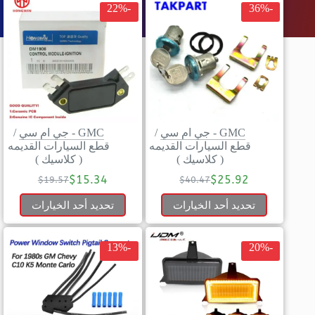
-22%
-36%
GMC - جي ام سي
/
GMC - جي ام سي
/
قطع السيارات القديمه
قطع السيارات القديمه
( كلاسيك )
( كلاسيك )
$
15.34
$
25.92
$
19.57
$
40.47
تحديد أحد الخيارات
تحديد أحد الخيارات
-13%
-20%