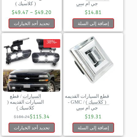
جي ام سي
( كلاسيك )
$
49.47
–
$
49.20
$
14.81
إضافة إلى السلة
تحديد أحد الخيارات
-38%
قطع السيارات القديمه
السيارات
/
قطع
( كلاسيك )
/
GMC -
السيارات القديمه (
جي ام سي
كلاسيك )
$
115.34
$
19.31
$
186.24
إضافة إلى السلة
تحديد أحد الخيارات