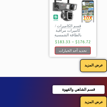
قسم الكاميرات
/
كاميرات مراقبة
بالطاقة الشمسية
$
183.33
–
$
176.72
تحديد أحد الخيارات
عرض المزيد
قسم الشاهي والقهوة
عرض المزيد