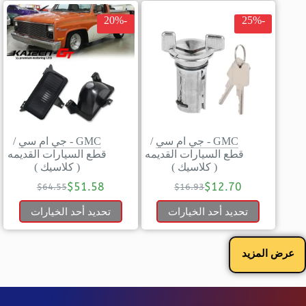
-20%
-25%
GMC - جي ام سي
/
GMC - جي ام سي
/
قطع السيارات القديمه
قطع السيارات القديمه
( كلاسيك )
( كلاسيك )
$
51.58
$
12.70
$
64.55
$
16.93
تحديد أحد الخيارات
تحديد أحد الخيارات
عرض المزيد