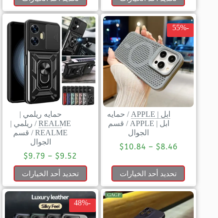
-55%
ابل | APPLE
/
حمايه
حمايه ريلمي |
ابل | APPLE
/
قسم
REALME
/
ريلمي |
الجوال
REALME
/
قسم
الجوال
$
10.84
–
$
8.46
$
9.79
–
$
9.52
تحديد أحد الخيارات
تحديد أحد الخيارات
-48%