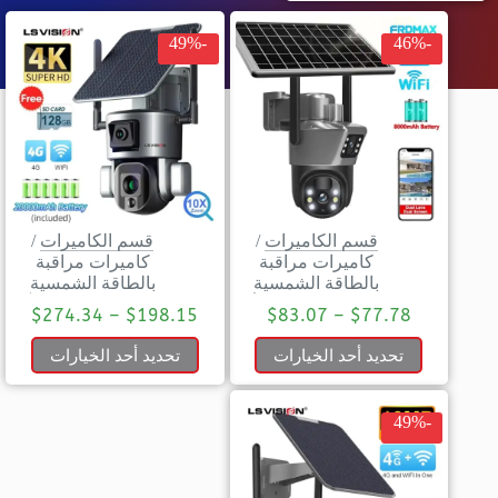
-49%
-46%
قسم الكاميرات
/
قسم الكاميرات
/
كاميرات مراقبة
كاميرات مراقبة
بالطاقة الشمسية
بالطاقة الشمسية
$
274.34
–
$
198.15
$
83.07
–
$
77.78
تحديد أحد الخيارات
تحديد أحد الخيارات
-49%