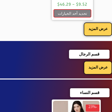
$
46.29
–
$
9.52
تحديد أحد الخيارات
عرض المزيد
قسم الرجال
عرض المزيد
قسم النساء
-23%