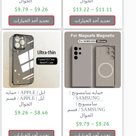
الجوال
الجوال
$
9.79
–
$
9.26
$
13.22
–
$
11.11
تحديد أحد الخيارات
تحديد أحد الخيارات
حمايه سامسونج |
ابل | APPLE
/
حمايه
/
SAMSUNG
ابل | APPLE
/
قسم
سامسونج |
الجوال
SAMSUNG
/
قسم
$
9.26
–
$
8.46
الجوال
$
9.79
–
$
9.26
تحديد أحد الخيارات
تحديد أحد الخيارات