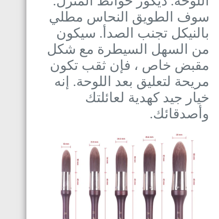
اللوحة. ديكور حوائط المنزل.
سوف الطويق النحاس مطلي
بالنيكل تجنب الصدأ. سيكون
من السهل السيطرة مع شكل
مقبض خاص ، فإن ثقب تكون
مريحة لتعليق بعد اللوحة. إنه
خيار جيد كهدية لعائلتك
وأصدقائك.