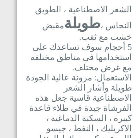
الشعر الاصطناعية ، الطويق
طويلة
النحاس ،
مقبض
خشب مع ثقب.
5 أحجام سوف تساعدك على
استخدامها في مناطق مختلفة
مع غرض مختلف.
الاستعمال: مرونة عالية الجودة
طويلة وأشار الشعر
الاصطناعية قاسية جعل هذه
الفرشاة جيدة في طلاء قاعدة
كبيرة ، السكتة الدماغية ،
الاكريليك ، النفط ، جيسو