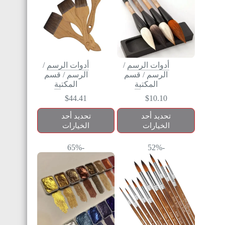
أدوات الرسم
/
أدوات الرسم
/
الرسم
/
قسم
الرسم
/
قسم
المكتبة
المكتبة
$
44.41
$
10.10
تحديد أحد
تحديد أحد
الخيارات
الخيارات
-65%
-52%