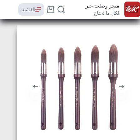
متجر وصلت خير
القائمة
لكل ما تحتاج