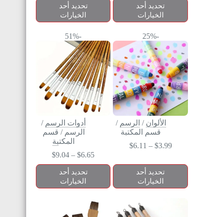
تحديد أحد
تحديد أحد
الخيارات
الخيارات
-51%
-25%
الألوان
/
الرسم
/
أدوات الرسم
/
قسم المكتبة
الرسم
/
قسم
المكتبة
$
6.11
–
$
3.99
$
9.04
–
$
6.65
تحديد أحد
تحديد أحد
الخيارات
الخيارات