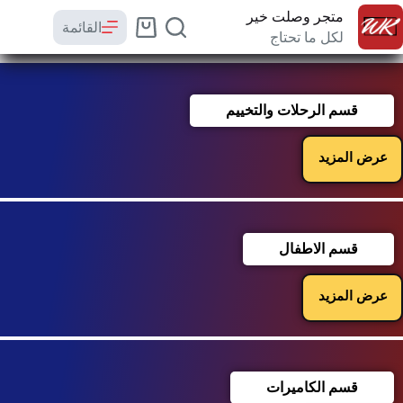
متجر وصلت خير
القائمة
لكل ما تحتاج
قسم الرحلات والتخييم
عرض المزيد
قسم الاطفال
عرض المزيد
قسم الكاميرات