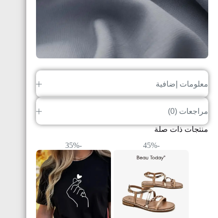
معلومات إضافية
مراجعات (0)
منتجات ذات صلة
-35%
-45%