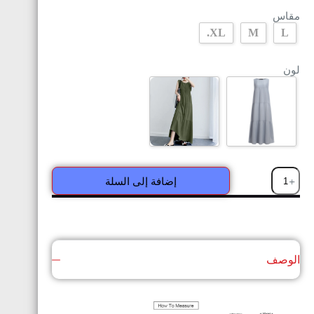
مقاس
XL.
M
L
لون
إضافة إلى السلة
الوصف