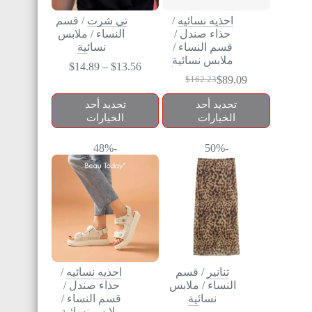
احذيه نسائيه
/
تي شرت
/
قسم
حذاء صندل
/
النساء
/
ملابس
قسم النساء
/
نسائية
ملابس نسائية
$
14.89
–
$
13.56
$
89.09
$
162.23
تحديد أحد
تحديد أحد
الخيارات
الخيارات
-48%
-50%
تنانير
/
قسم
احذيه نسائيه
/
النساء
/
ملابس
حذاء صندل
/
نسائية
قسم النساء
/
ملابس نسائية