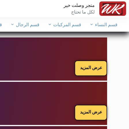
متجر وصلت خير
لكل ما تحتاج
قسم النساء
قسم المركبات
قسم الرجال
ق
عرض المزيد
عرض المزيد