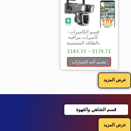
قسم الكاميرات
/
كاميرات مراقبة
بالطاقة الشمسية
$
183.33
–
$
176.72
تحديد أحد الخيارات
عرض المزيد
قسم الشاهي والقهوة
عرض المزيد