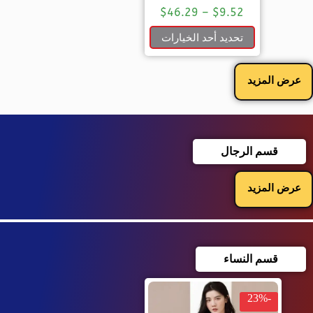
$
46.29
–
$
9.52
تحديد أحد الخيارات
عرض المزيد
قسم الرجال
عرض المزيد
قسم النساء
-23%