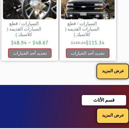
السيارات
/
قطع
السيارات
/
قطع
السيارات القديمه (
السيارات القديمه (
كلاسيك )
كلاسيك )
$
48.94
–
$
48.67
$
115.34
$
186.24
تحديد أحد الخيارات
تحديد أحد الخيارات
عرض المزيد
قسم الأثاث
عرض المزيد