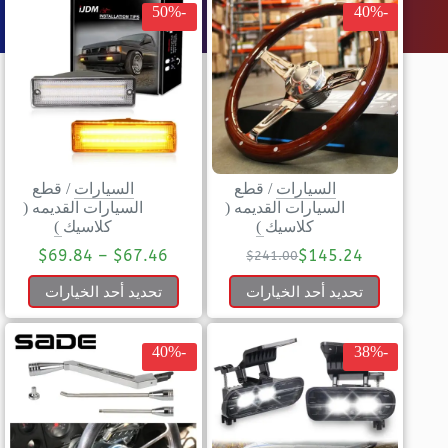
-50%
-40%
السيارات
/
قطع
السيارات
/
قطع
السيارات القديمه (
السيارات القديمه (
كلاسيك )
كلاسيك )
$
69.84
–
$
67.46
$
145.24
$
241.00
تحديد أحد الخيارات
تحديد أحد الخيارات
-40%
-38%