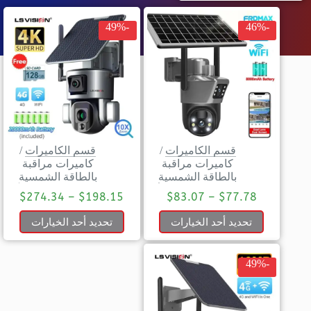
-49%
-46%
قسم الكاميرات
/
قسم الكاميرات
/
كاميرات مراقبة
كاميرات مراقبة
بالطاقة الشمسية
بالطاقة الشمسية
$
274.34
–
$
198.15
$
83.07
–
$
77.78
تحديد أحد الخيارات
تحديد أحد الخيارات
-49%