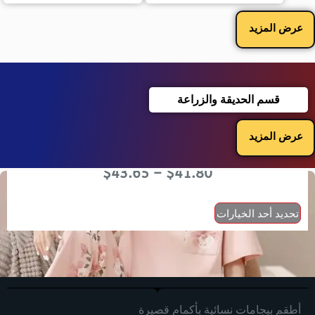
عرض المزيد
قسم الحديقة والزراعة
عرض المزيد
$
43.65
–
$
41.80
تحديد أحد الخيارات
أطقم بيجامات نسائية بأكمام قصيرة