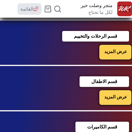
متجر وصلت خير
القائمة
لكل ما تحتاج
قسم الرحلات والتخييم
عرض المزيد
قسم الاطفال
عرض المزيد
قسم الكاميرات