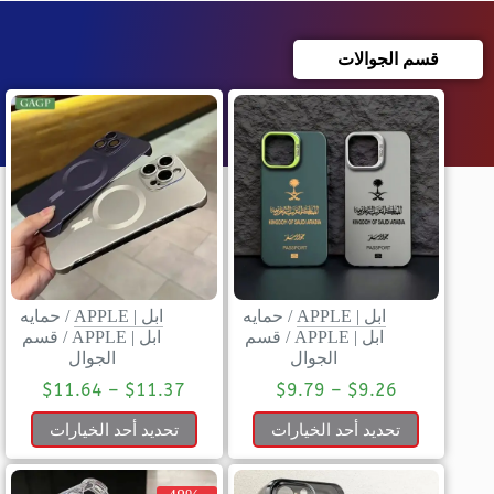
قسم الجوالات
ابل | APPLE
/
حمايه
ابل | APPLE
/
حمايه
ابل | APPLE
/
قسم
ابل | APPLE
/
قسم
الجوال
الجوال
$
11.64
–
$
11.37
$
9.79
–
$
9.26
تحديد أحد الخيارات
تحديد أحد الخيارات