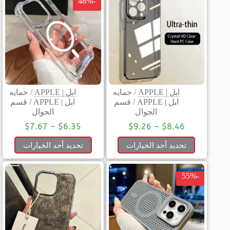
-48%
ابل | APPLE
/
حمايه
ابل | APPLE
/
حمايه
ابل | APPLE
/
قسم
ابل | APPLE
/
قسم
الجوال
الجوال
$
7.67
–
$
6.35
$
9.26
–
$
8.46
تحديد أحد الخيارات
تحديد أحد الخيارات
-55%