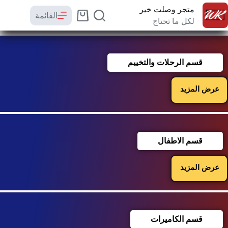
متجر وصلت خير
القائمة
لكل ما تحتاج
قسم الرحلات والتخييم
عرض المزيد
قسم الاطفال
عرض المزيد
قسم الكاميرات