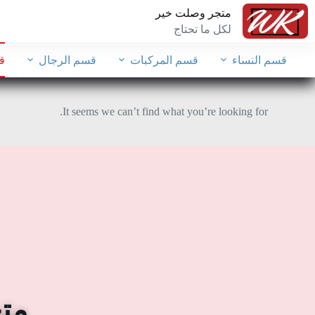
متجر وصلت خير
لكل ما تحتاج
قسم النساء
قسم المركبات
قسم الرجال
ق
It seems we can’t find what you’re looking for.
متجر