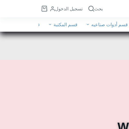
بحث
تسجيل الدخول
قسم أدوات صناعيه
قسم المكتبة
قسم الأثاث
قسم