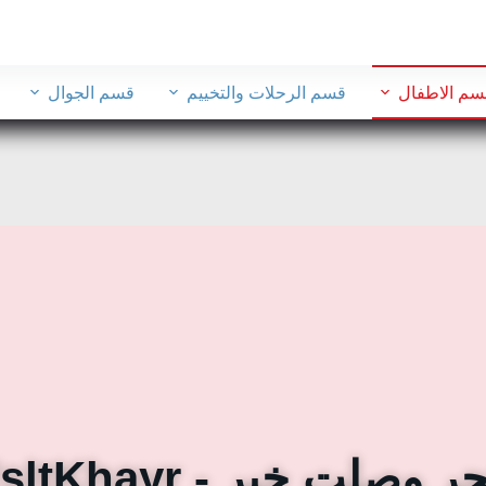
سم الاطفال
قسم الرحلات والتخييم
قسم الجوال
 وصلت خير - WsltKhayr