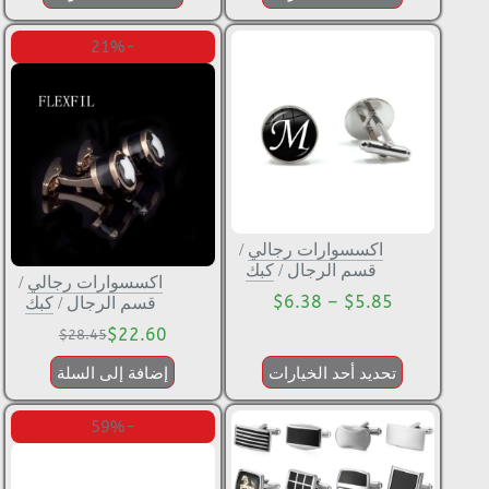
-21%
اكسسوارات رجالي
/
قسم الرجال
/
كبك
اكسسوارات رجالي
/
$
6.38
–
$
5.85
قسم الرجال
/
كبك
$
22.60
$
28.45
تحديد أحد الخيارات
إضافة إلى السلة
-59%