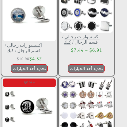
اكسسوارات رجالي
/
قسم الرجال
/
كبك
اكسسوارات رجالي
/
$
7.44
–
$
6.91
قسم الرجال
/
كبك
$
4.52
$
10.90
تحديد أحد الخيارات
تحديد أحد الخيارات
-59%