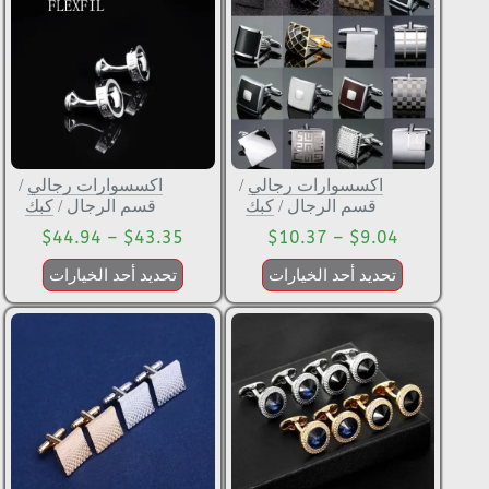
اكسسوارات رجالي
/
اكسسوارات رجالي
/
قسم الرجال
/
كبك
قسم الرجال
/
كبك
$
44.94
–
$
43.35
$
10.37
–
$
9.04
تحديد أحد الخيارات
تحديد أحد الخيارات