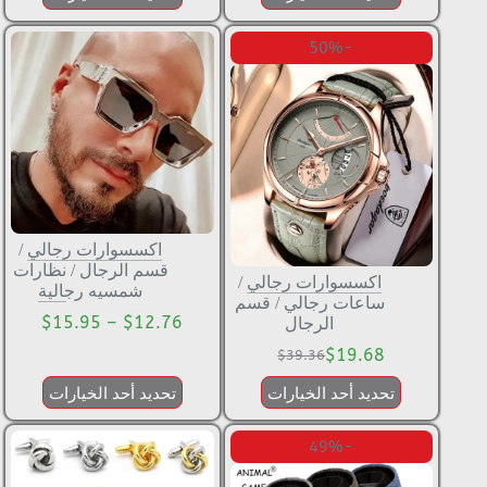
-50%
اكسسوارات رجالي
/
قسم الرجال
/
نظارات
اكسسوارات رجالي
/
شمسيه رجالية
ساعات رجالي
/
قسم
$
15.95
–
$
12.76
الرجال
$
19.68
$
39.36
تحديد أحد الخيارات
تحديد أحد الخيارات
-49%