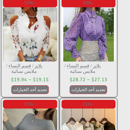
-50%
-50%
بلايز
/
قسم النساء
/
بلايز
/
قسم النساء
/
ملابس نسائية
ملابس نسائية
$
19.94
–
$
19.15
$
28.72
–
$
27.13
تحديد أحد الخيارات
تحديد أحد الخيارات
-51%
-21%