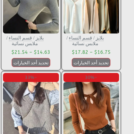
بلايز
/
قسم النساء
/
بلايز
/
قسم النساء
/
ملابس نسائية
ملابس نسائية
$
21.54
–
$
14.63
$
17.82
–
$
16.75
تحديد أحد الخيارات
تحديد أحد الخيارات
-33%
-30%