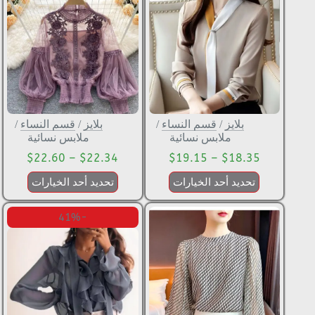
بلايز
/
قسم النساء
/
بلايز
/
قسم النساء
/
ملابس نسائية
ملابس نسائية
$
22.60
–
$
22.34
$
19.15
–
$
18.35
تحديد أحد الخيارات
تحديد أحد الخيارات
-41%