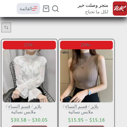
متجر وصلت خير
القائمة
لكل ما تحتاج
-25%
-29%
بلايز
/
قسم النساء
/
بلايز
/
قسم النساء
/
ملابس نسائية
ملابس نسائية
$
30.58
–
$
30.05
$
15.95
–
$
15.16