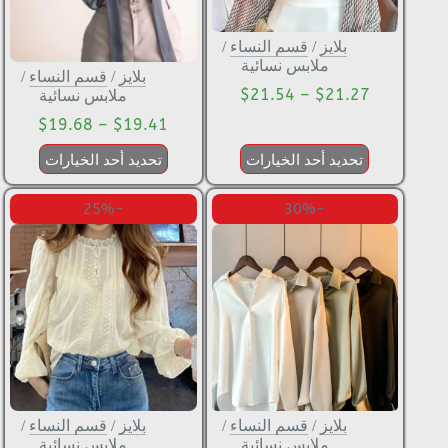
بلايز
/
قسم النساء
/
ملابس نسائية
بلايز
/
قسم النساء
/
$
21.54
–
$
21.27
ملابس نسائية
$
19.68
–
$
19.41
تحديد أحد الخيارات
تحديد أحد الخيارات
-25%
-30%
بلايز
/
قسم النساء
/
بلايز
/
قسم النساء
/
ملابس نسائية
ملابس نسائية