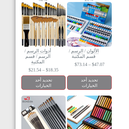
الألوان
/
الرسم
/
أدوات الرسم
/
قسم المكتبة
الرسم
/
قسم
المكتبة
$
73.14
–
$
47.07
$
21.54
–
$
18.35
تحديد أحد
تحديد أحد
الخيارات
الخيارات