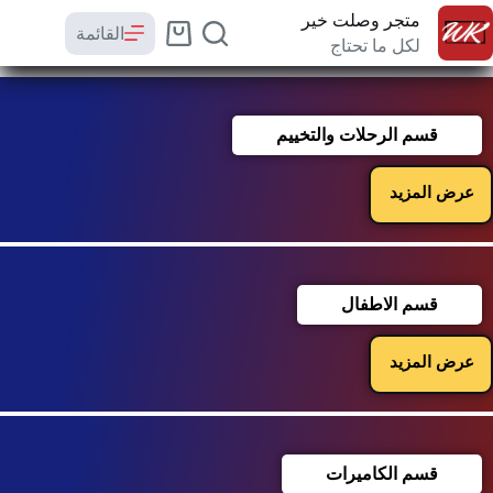
متجر وصلت خير
القائمة
لكل ما تحتاج
قسم الرحلات والتخييم
عرض المزيد
قسم الاطفال
عرض المزيد
قسم الكاميرات