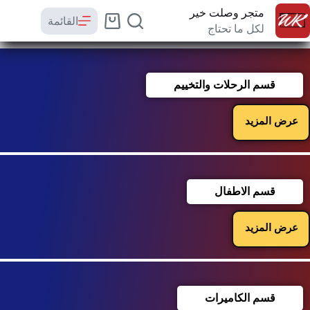
متجر وصلت خير
القائمة
لكل ما تحتاج
قسم الرحلات والتخييم
عرض المزيد
قسم الاطفال
عرض المزيد
قسم الكاميرات