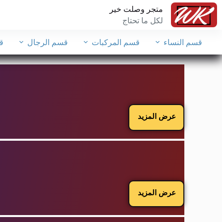
متجر وصلت خير
لكل ما تحتاج
قسم النساء
قسم المركبات
قسم الرجال
ق
عرض المزيد
عرض المزيد