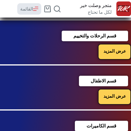
متجر وصلت خير
القائمة
لكل ما تحتاج
قسم الرحلات والتخييم
عرض المزيد
قسم الاطفال
عرض المزيد
قسم الكاميرات