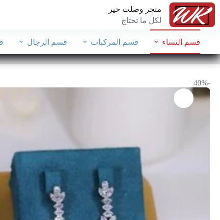
متجر وصلت خير
لكل ما تحتاج
قسم النساء
قسم المركبات
قسم الرجال
ق
-40%