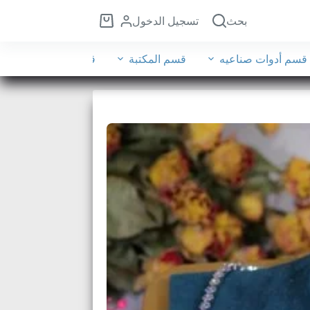
بحث
تسجيل الدخول
قسم أدوات صناعيه
قسم المكتبة
قسم الأثاث
قسم