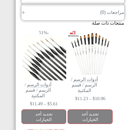
مراجعات (0)
منتجات ذات صلة
-51%
أدوات الرسم
/
أدوات الرسم
/
الرسم
/
قسم
الرسم
/
قسم
المكتبة
المكتبة
$
11.23
–
$
10.96
$
11.49
–
$
5.61
تحديد أحد
تحديد أحد
الخيارات
الخيارات