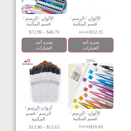
الألوان
/
الرسم
/
الألوان
/
الرسم
/
قسم المكتبة
قسم المكتبة
$
72.99
–
$
46.79
$
32.35
$
35.83
تحديد أحد
تحديد أحد
الخيارات
الخيارات
-26%
أدوات الرسم
/
الألوان
/
الرسم
/
الرسم
/
قسم
قسم المكتبة
المكتبة
$
10.69
$
13.90
–
$
13.63
$
14.44