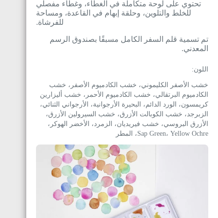
تحتوي على لوحة متكاملة في الغطاء، وغطاء مفصلي
للخلط والتلوين، وحلقة إبهام في القاعدة، ومساحة
للفرشاة.
تم تسمية قلم السفر الكامل مسبقًا بصندوق الرسم
المعدني.
اللون:
خشب الأصفر الكليموني، خشب الكادميوم الأصفر، خشب
الكادميوم البرتقالي، خشب الكادميوم الأحمر، خشب أليزارين
كريمسون، الورد الدائم، البحيرة الأرجوانية، الأرجواني الثنائي،
الزبرجد، خشب الكوبالت الأزرق، خشب السيرولين الأزرق،
الأزرق البروسي، خشب فيريديان، الزمرد، الأخضر الهوكر،
Sap Green، Yellow Ochre، المطر