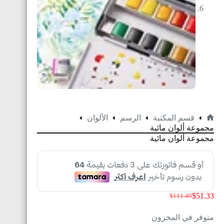
قسم المكتبة
الرسم
الألوان
مجموعة ألوان مائية
مجموعة ألوان مائية
$
51.33
$
111.49
متوفر في المخزون