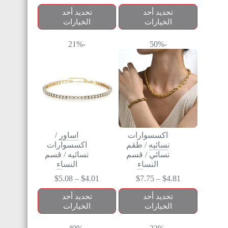
تحديد أحد
تحديد أحد
الخيارات
الخيارات
-21%
-50%
اكسسوارات
اساور
/
نسائيه
/
طقم
اكسسوارات
نسائي
/
قسم
نسائيه
/
قسم
النساء
النساء
$
5.08
–
$
4.01
$
7.75
–
$
4.81
تحديد أحد
تحديد أحد
الخيارات
الخيارات