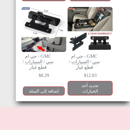
GMC - جي ام
GMC - جي ام
سي
/
السيارات
/
سي
/
السيارات
/
قطع غيار
قطع غيار
$
8.29
$
12.83
تحديد أحد
الخيارات
إضافة إلى السلة