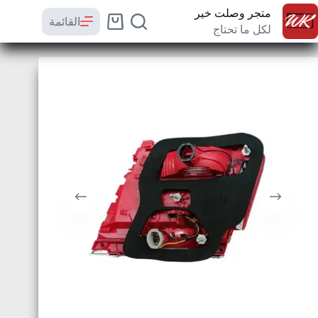
متجر وصلت خير
القائمة
لكل ما تحتاج