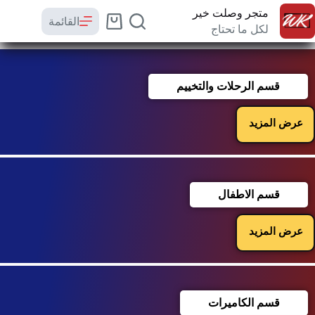
متجر وصلت خير
القائمة
لكل ما تحتاج
قسم الرحلات والتخييم
عرض المزيد
قسم الاطفال
عرض المزيد
قسم الكاميرات