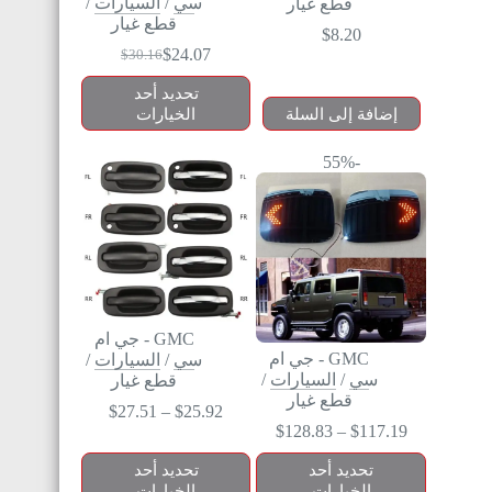
سي
/
السيارات
/
قطع غيار
قطع غيار
$
8.20
$
24.07
$
30.16
تحديد أحد
إضافة إلى السلة
الخيارات
-55%
GMC - جي ام
GMC - جي ام
سي
/
السيارات
/
سي
/
السيارات
/
قطع غيار
قطع غيار
$
27.51
–
$
25.92
$
128.83
–
$
117.19
تحديد أحد
تحديد أحد
الخيارات
الخيارات