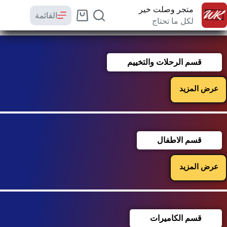
متجر وصلت خير
القائمة
لكل ما تحتاج
قسم الرحلات والتخييم
عرض المزيد
قسم الاطفال
عرض المزيد
قسم الكاميرات