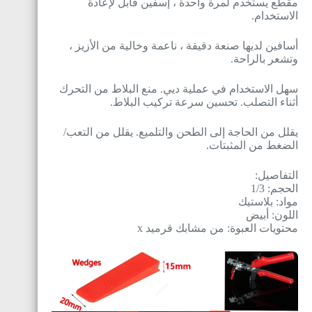
مقطع يستخدم لمرة واحدة ، إسفين قابل لإعادة
الاستخدام.
أسافين لديها صنعة دقيقة ، ناعمة وخالية من الأزيز ،
وتشعر بالراحة.
سهل الاستخدام في عملية ديي. منع البلاط من التحرك
أثناء التصلب. تحسين سرعة تركيب البلاط.
يقلل من الحاجة إلى الطحن والتلميع. يقلل من التعب/
الضغط من المثبتات.
التفاصيل:
الحجم: 1/3
مواد: بلاستيك
اللون: أبيض
محتويات العبوة: من مشابك قرميد x