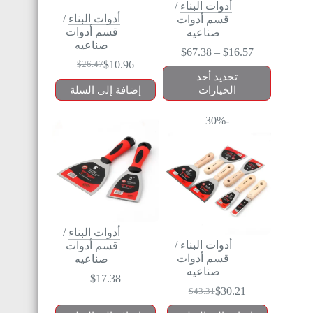
أدوات البناء
/
أدوات البناء
/
قسم أدوات
قسم أدوات
صناعيه
صناعيه
$
67.38
–
$
16.57
$
10.96
$
26.47
تحديد أحد
الخيارات
إضافة إلى السلة
-30%
أدوات البناء
/
أدوات البناء
/
قسم أدوات
قسم أدوات
صناعيه
صناعيه
$
17.38
$
30.21
$
43.31