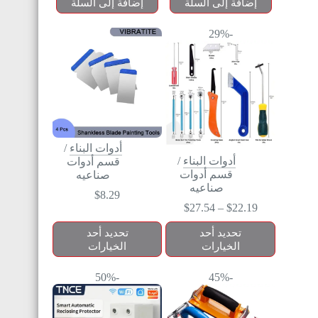
إضافة إلى السلة
إضافة إلى السلة
-29%
أدوات البناء
/
أدوات البناء
/
قسم أدوات
قسم أدوات
صناعيه
صناعيه
$
8.29
$
27.54
–
$
22.19
تحديد أحد
تحديد أحد
الخيارات
الخيارات
-50%
-45%