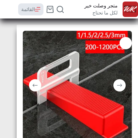
متجر وصلت خير
القائمة
لكل ما تحتاج