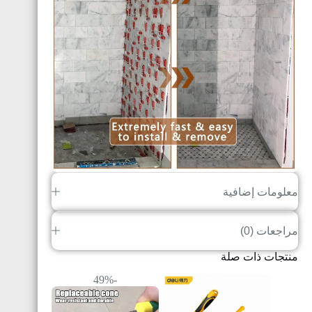
معلومات إضافية
مراجعات (0)
منتجات ذات صلة
-49%