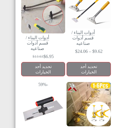
أدوات البناء
/
أدوات البناء
/
قسم أدوات
قسم أدوات
صناعيه
صناعيه
$
24.06
–
$
9.62
$
6.95
$
13.63
تحديد أحد
تحديد أحد
الخيارات
الخيارات
-59%