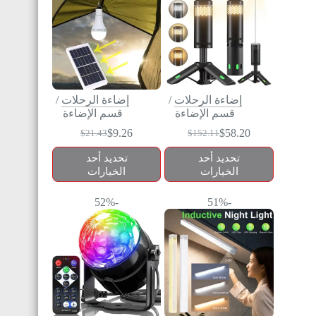
إضاءة الرحلات
/
إضاءة الرحلات
/
قسم الإضاءة
قسم الإضاءة
$
9.26
$
58.20
$
21.43
$
152.11
تحديد أحد
تحديد أحد
الخيارات
الخيارات
-52%
-51%