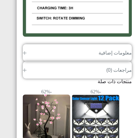
معلومات إضافية
مراجعات (0)
منتجات ذات صلة
-62%
-62%