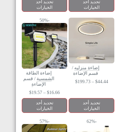
تحديد أحد
تحديد أحد
الخيارات
الخيارات
-50%
إضاءة منزليه
/
إضاءة الطاقة
قسم الإضاءة
الشمسية
/
قسم
$
199.73
–
$
44.44
الإضاءة
$
19.57
–
$
16.66
تحديد أحد
تحديد أحد
الخيارات
الخيارات
-57%
-62%