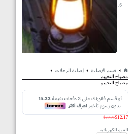
قسم الإضاءة
إضاءة الرحلات
مصباح التخييم
مصباح التخييم
$
12.17
$
23.01
القوة الكهربائية