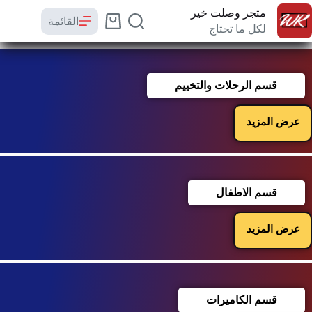
متجر وصلت خير
القائمة
لكل ما تحتاج
قسم الرحلات والتخييم
عرض المزيد
قسم الاطفال
عرض المزيد
قسم الكاميرات